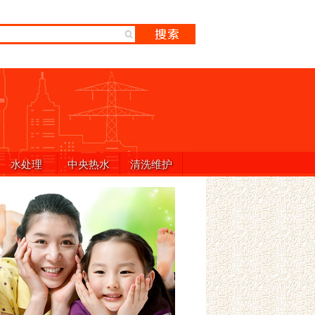
水处理
中央热水
清洗维护