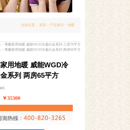
当前位置：
首页
>
产品展示
> 地暖
条：
博馨家用地暖 威能WGD冷凝白金系列 三房70平方
条：
博馨家用地暖 威能WGD冷凝白金系列 两房60平方
家用地暖 威能WGD冷
金系列 两房65平方
065
￥35300