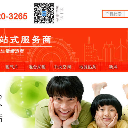
暖气片
混合采暖
中央空调
地源热泵
新风