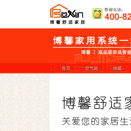
首页
空气能
地暖