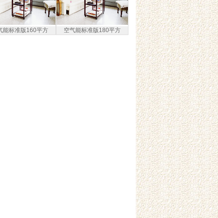
气能标准版160平方
空气能标准版180平方