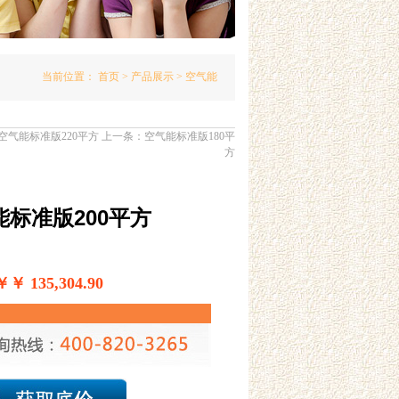
当前位置：
首页
>
产品展示
> 空气能
空气能标准版220平方
上一条：
空气能标准版180平
方
能标准版200平方
 135,304.90