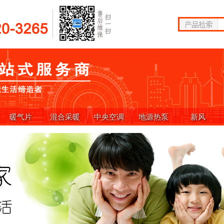
暖气片
混合采暖
中央空调
地源热泵
新风