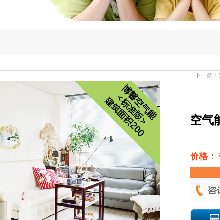
下一条：
空气
价格：￥￥