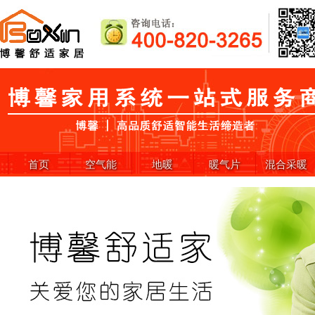
首页
空气能
地暖
暖气片
混合采暖