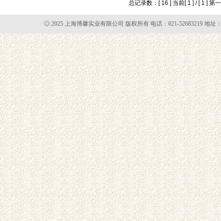
总记录数：[ 16 ] 当前[ 1 ] / [ 1 ]
第一
◎ 2025 上海博馨实业有限公司 版权所有 电话：021-52683219 地址