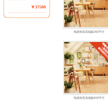
￥37500
地源热泵高端版360平方
地源热泵高端版600平方