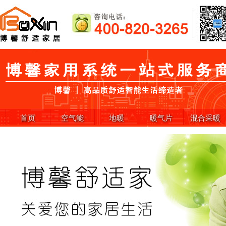
首页
空气能
地暖
暖气片
混合采暖