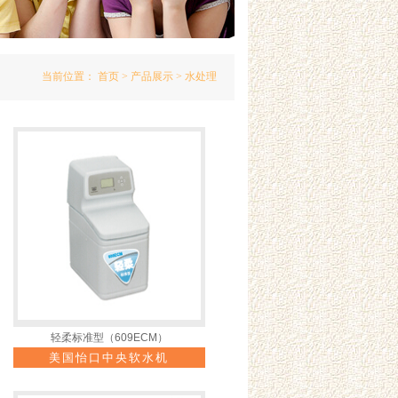
当前位置：
首页
>
产品展示
> 水处理
轻柔标准型（609ECM）
美国怡口中央软水机