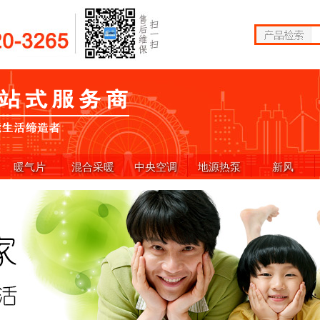
暖气片
混合采暖
中央空调
地源热泵
新风