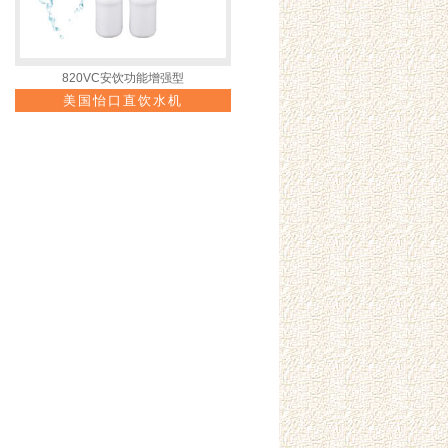
820VC安饮功能增强型
美国怡口直饮水机