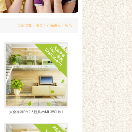
当前位置：
首页
>
产品展示
> 新风
大金净薄PM2.5新风VAML350HV1