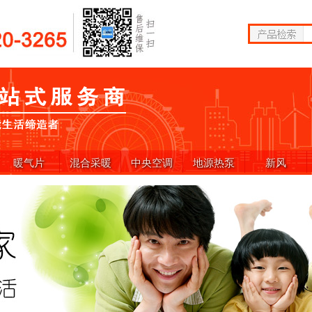
暖气片
混合采暖
中央空调
地源热泵
新风