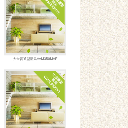
大金普通型新风VAM350MVE