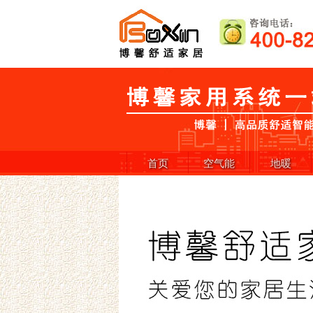
首页
空气能
地暖