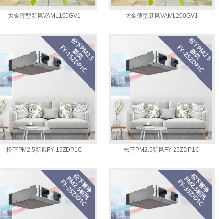
大金薄型新风VAML100GV1
大金薄型新风VAML200GV1
松下PM2.5新风FY-15ZDP1C
松下PM2.5新风FY-25ZDP1C