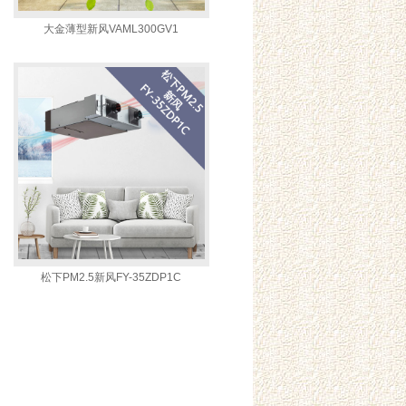
大金薄型新风VAML300GV1
松下PM2.5新风FY-35ZDP1C