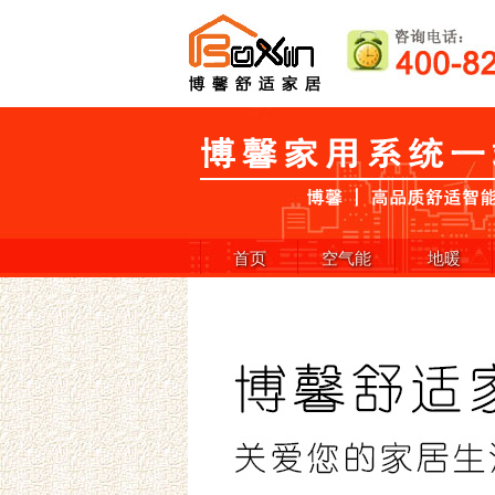
首页
空气能
地暖