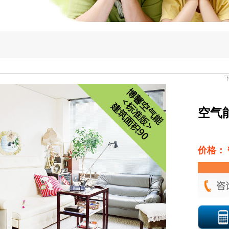
空气
价格：￥￥