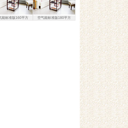
气能标准版160平方
空气能标准版180平方