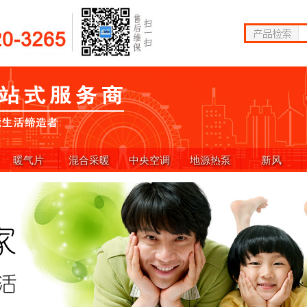
暖气片
混合采暖
中央空调
地源热泵
新风