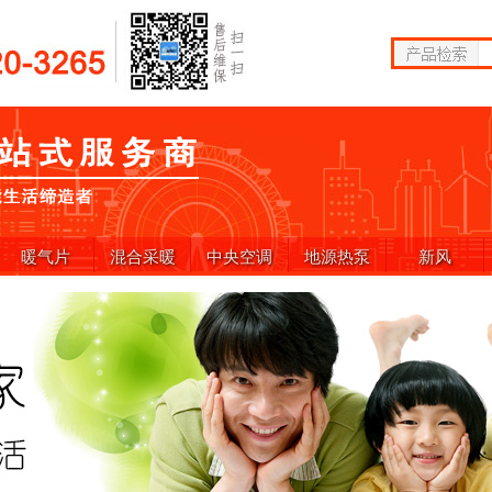
暖气片
混合采暖
中央空调
地源热泵
新风