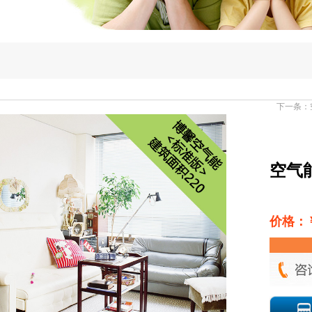
下一条：
空气
价格：￥￥