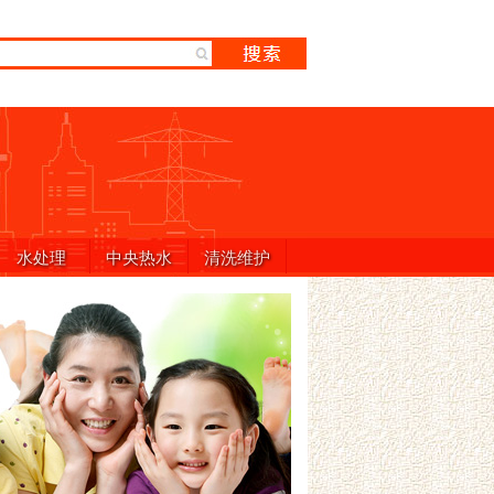
水处理
中央热水
清洗维护