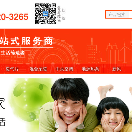
暖气片
混合采暖
中央空调
地源热泵
新风