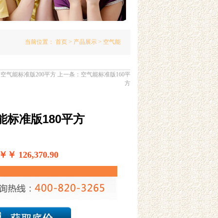
当前位置：
首页
>
产品展示
> 空气能
：
空气能标准版200平方
上一条：
空气能标准版160平
方
能标准版180平方
 126,370.90