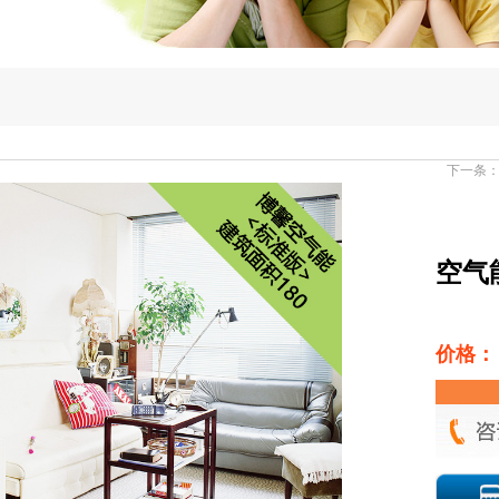
下一条
空气
价格：￥￥