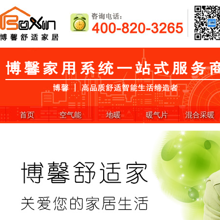
首页
空气能
地暖
暖气片
混合采暖