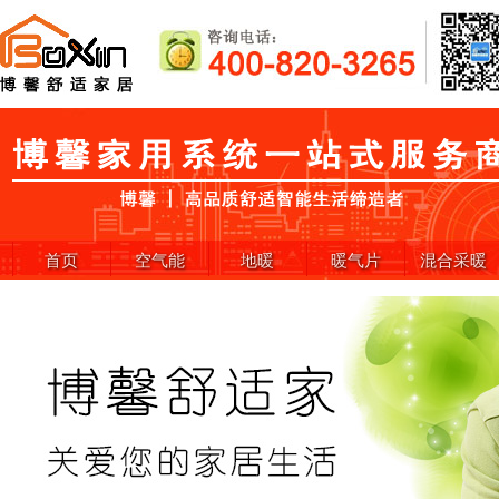
首页
空气能
地暖
暖气片
混合采暖