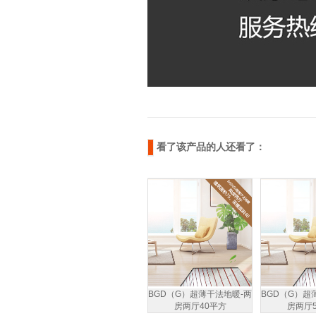
看了该产品的人还看了：
BGD（G）超薄干法地暖-两
BGD（G）超
房两厅40平方
房两厅