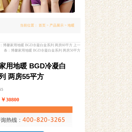
当前位置：
首页
>
产品展示
> 地暖
：
博馨家用地暖 BGD冷凝白金系列 两房60平方
上一
条：
博馨家用地暖 BGD冷凝白金系列 两房50平方
家用地暖 BGD冷凝白
列 两房55平方
55
30800