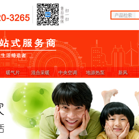
暖气片
混合采暖
中央空调
地源热泵
新风