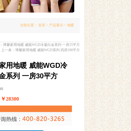
当前位置：
首页
>
产品展示
> 地暖
：
博馨家用地暖 威能WGD冷凝白金系列 一房35平方
上一条：
博馨家用地暖 威能WGD系列 四房100平方
家用地暖 威能WGD冷
金系列 一房30平方
30
28300