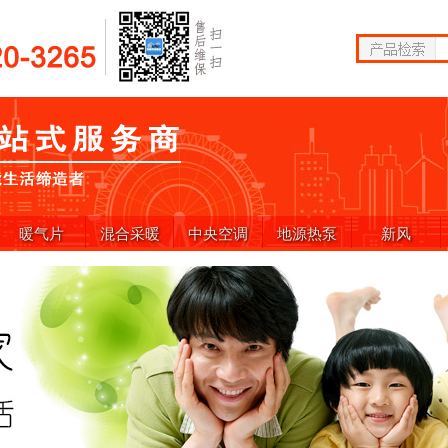
暖气片
混合采暖
中央空调
地源热泵
新风