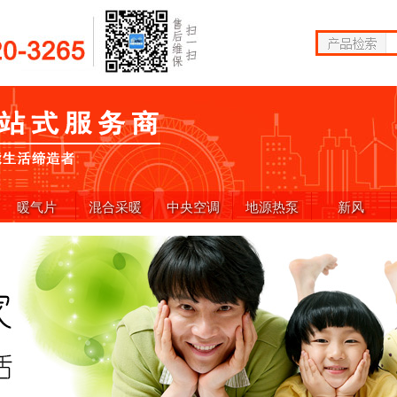
暖气片
混合采暖
中央空调
地源热泵
新风