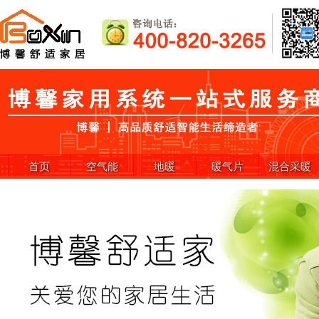
首页
空气能
地暖
暖气片
混合采暖