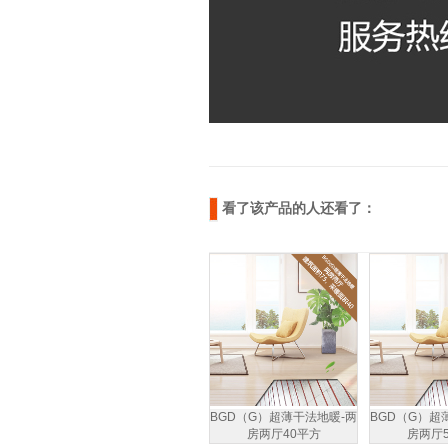
看了该产品的人还看了：
BGD（G）超薄干法地暖-两
BGD（G）超
房两厅40平方
房两厅