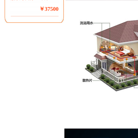
￥37500