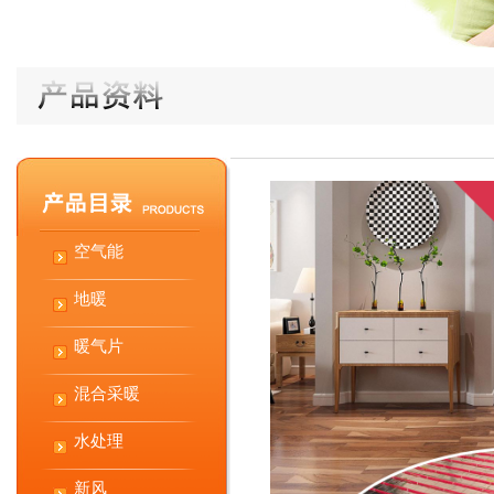
空气能
地暖
暖气片
混合采暖
水处理
新风