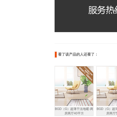
看了该产品的人还看了：
BGD（G）超薄干法地暖-两
BGD（G）超
房两厅40平方
房两厅