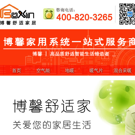
首页
空气能
地暖
暖气片
混合采暖