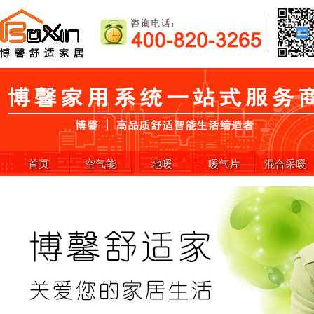
首页
空气能
地暖
暖气片
混合采暖